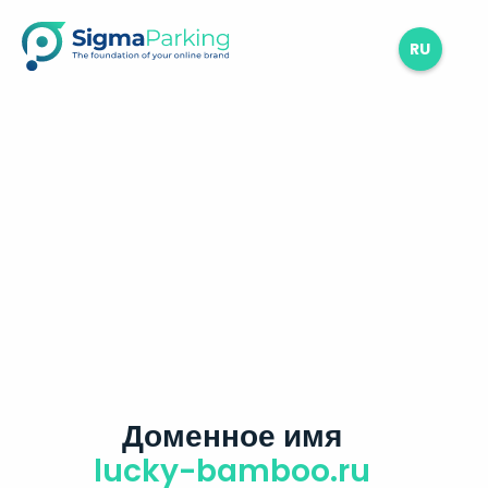
RU
Доменное имя
lucky-bamboo.ru