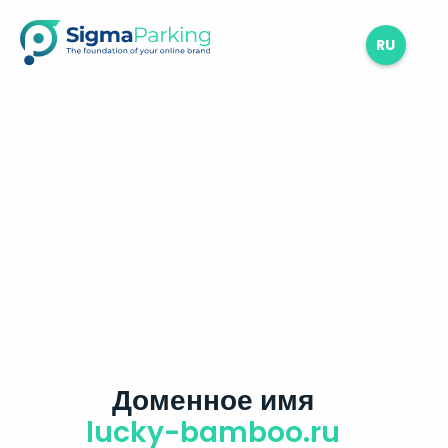
RU
Доменное имя
lucky-bamboo.ru