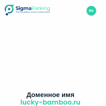
RU
Доменное имя
lucky-bamboo.ru